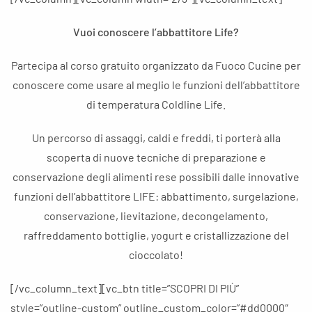
Vuoi conoscere l’abbattitore Life?
Partecipa al corso gratuito organizzato da Fuoco Cucine per
conoscere come usare al meglio le funzioni dell’abbattitore
di temperatura Coldline Life.
Un percorso di assaggi, caldi e freddi, ti porterà alla
scoperta di nuove tecniche di preparazione e
conservazione degli alimenti rese possibili dalle innovative
funzioni dell’abbattitore LIFE: abbattimento, surgelazione,
conservazione, lievitazione, decongelamento,
raffreddamento bottiglie, yogurt e cristallizzazione del
cioccolato!
[/vc_column_text][vc_btn title=”SCOPRI DI PIÙ”
style=”outline-custom” outline_custom_color=”#dd0000″