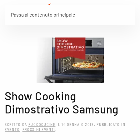
Passa al contenuto principale
Show Cooking
Dimostrativo Samsung
SCRITTO DA
FUOCOCUCINE
IL
14 GENNAIO 2019
. PUBBLICATO IN
EVENTO
,
PROSSIMI EVENTI
.