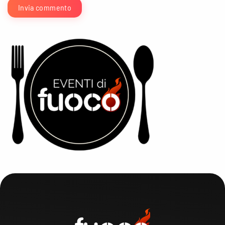
Invia commento